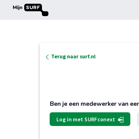
Terug naar surf.nl
Ben je een medewerker van een
Log in met SURFconext