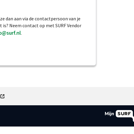
ze dan aan via de contactpersoon van je
 dit is? Neem contact op met SURF Vendor
o@surf.nl
.
e