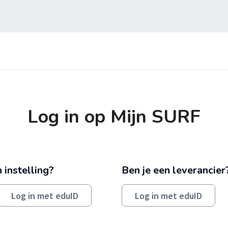
Log in op Mijn SURF
 instelling?
Ben je een leverancier
Log in met eduID
Log in met eduID