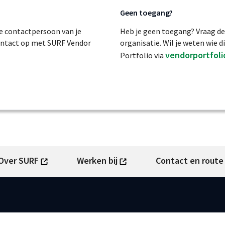
Geen toegang?
de contactpersoon van je
Heb je geen toegang? Vraag de
 contact op met SURF Vendor
organisatie. Wil je weten wie
vendorportfoli
Portfolio via
Over SURF
Werken bij
Contact en rout